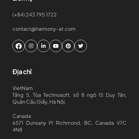
(+84) 243 795 1722
contact@harmony-at.com
Địa chỉ
VietNam
Tầng 5, Tòa Technosoft, số 8 ngõ 15 Duy Tân,
Quận Cầu Giấy, Hà Nội.
Canada
6571 Dunsany Pl Richmond, BC, Canada V7C
4N8