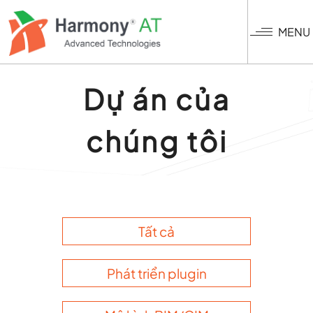
Nhảy
đến
MENU
nội
dung
Dự án của
chúng tôi
Tất cả
Phát triển plugin