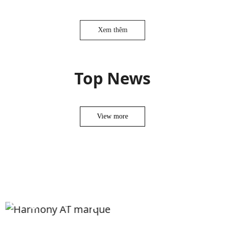
Xem thêm
Top News
View more
Hãy để chúng tôi
đồng hành cùng bạn trong dự án tiếp
theo