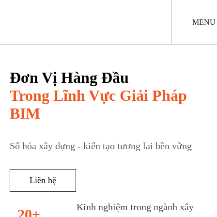
Nhảy
đến
nội
MENU
dung
Đơn Vị Hàng Đầu
Trong Lĩnh Vực Giải Pháp
BIM
Số hóa xây dựng - kiến tạo tương lai bền vững
Liên hệ
Kinh nghiệm trong ngành xây
20+