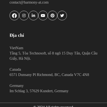
contact@harmony-at.com
Địa chỉ
VietNam
Tầng 5, Tòa Technosoft, số 8 ngõ 15 Duy Tân, Quận Cầu
Giấy, Hà Nội.
Canada
6571 Dunsany Pl Richmond, BC, Canada V7C 4N8
Germany
Im Schlag 3, 57629 Kundert, Germany