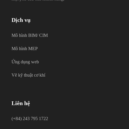
Dịch vụ
Mô hình BIM/ CIM
Mô hình MEP
Ứng dụng web
Vẽ kỹ thuật cơ khí
Liên hệ
(+84) 243 795 1722