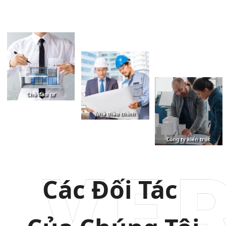
Chủ đầu tư
Nhà thầu chính
Công ty kiến trúc
Các Đối Tác