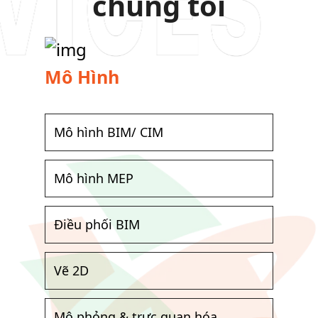
chúng tôi
Mô Hình
Mô hình BIM/ CIM
Mô hình MEP
Điều phối BIM
Vẽ 2D
Mô phỏng & trực quan hóa