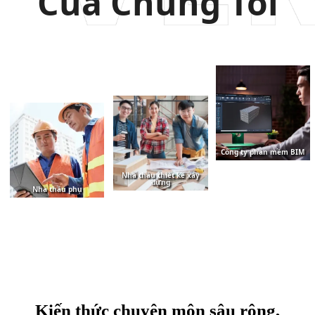
Của Chúng Tôi
Công ty phần mềm BIM
Nhà thầu thiết kế xây
dựng
Nhà thầu phụ
Kiến thức chuyên môn sâu rộng,