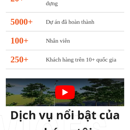
dựng
5000+
Dự án đã hoàn thành
100+
Nhân viên
250+
Khách hàng trên 10+ quốc gia
Dịch vụ nổi bật của