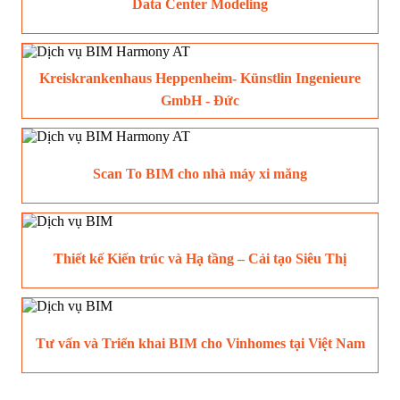
Data Center Modeling
Kreiskrankenhaus Heppenheim- Künstlin Ingenieure
GmbH - Đức
Scan To BIM cho nhà máy xi măng
Thiết kế Kiến trúc và Hạ tầng – Cải tạo Siêu Thị
Tư vấn và Triển khai BIM cho Vinhomes tại Việt Nam