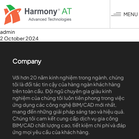
Nhảy
đến
MENU
nội
dung
admin
2 October 2024
Company
Với hơn 20 năm kinh nghiệm trong ngành, chúng
tôi là đối tác tin cậy của hàng ngàn khách hàng
trên toàn cầu. Đội ngũ chuyên gia giàu kinh
nghiệm của chúng tôi luôn tiên phong trong việc
ứng dụng các công nghệ BIM/CAD mới nhất,
mang đến những giải pháp sáng tạo và hiệu quả.
Chúng tôi cam kết cung cấp dịch vụ gia công
BIM/CAD chất lượng cao, tiết kiệm chi phí và đáp
ứng mọi yêu cầu của khách hàng.