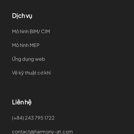
Dịch vụ
Mô hình BIM/ CIM
Mô hình MEP
Ứng dụng web
Vẽ kỹ thuật cơ khí
Liên hệ
(+84) 243 795 1722
contact@harmony-at.com