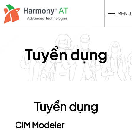
Nhảy
đến
MENU
nội
dung
Tuyển dụng
Tuyển dụng
CIM Modeler