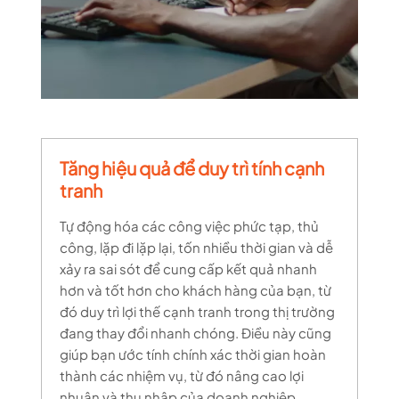
Tăng hiệu quả để duy trì tính cạnh
tranh
Tự động hóa các công việc phức tạp, thủ
công, lặp đi lặp lại, tốn nhiều thời gian và dễ
xảy ra sai sót để cung cấp kết quả nhanh
hơn và tốt hơn cho khách hàng của bạn, từ
đó duy trì lợi thế cạnh tranh trong thị trường
đang thay đổi nhanh chóng. Điều này cũng
giúp bạn ước tính chính xác thời gian hoàn
thành các nhiệm vụ, từ đó nâng cao lợi
nhuận và thu nhập của doanh nghiệp.