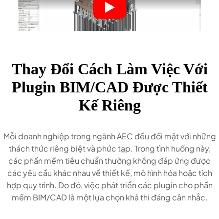
Thay Đổi Cách Làm Việc Với
Plugin BIM/CAD Được Thiết
Kế Riêng
Mỗi doanh nghiệp trong ngành AEC đều đối mặt với những
thách thức riêng biệt và phức tạp. Trong tình huống này,
các phần mềm tiêu chuẩn thường không đáp ứng được
các yêu cầu khác nhau về thiết kế, mô hình hóa hoặc tích
hợp quy trình. Do đó, việc phát triển các plugin cho phần
mềm BIM/CAD là một lựa chọn khả thi đáng cân nhắc.