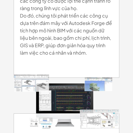
các công ty có được lợi thế cạnh tranh rõ
ràng trong lĩnh vực của họ.
Do đó, chúng tôi phát triển các công cụ
dựa trên đám mây với Autodesk Forge để
tích hợp mô hình BIM với các nguồn dữ
liệu bên ngoài, bao gồm chi phí, lịch trình,
GIS và ERP, giúp đơn giản hóa quy trình
làm việc cho cá nhân và nhóm.