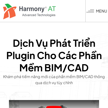
Nhảy
đến
MENU
nội
dung
Dịch Vụ Phát Triển
Plugin Cho Các Phần
Mềm BIM/CAD
Khám phá tiềm năng mới của phần mềm BIM/CAD thông
qua dịch vụ tùy chỉnh