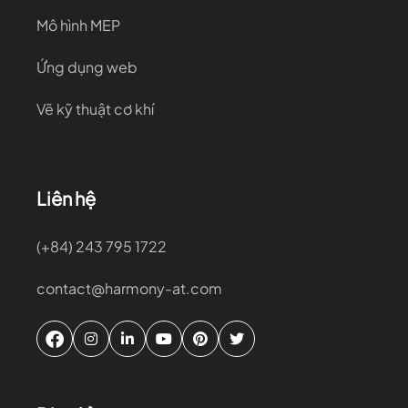
Mô hình MEP
Ứng dụng web
Vẽ kỹ thuật cơ khí
Liên hệ
(+84) 243 795 1722
contact@harmony-at.com