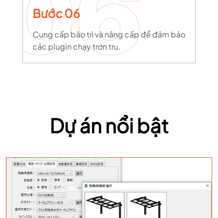
Bước 06
Cung cấp bảo trì và nâng cấp để đảm bảo
các plugin chạy trơn tru.
Dự án nổi bật