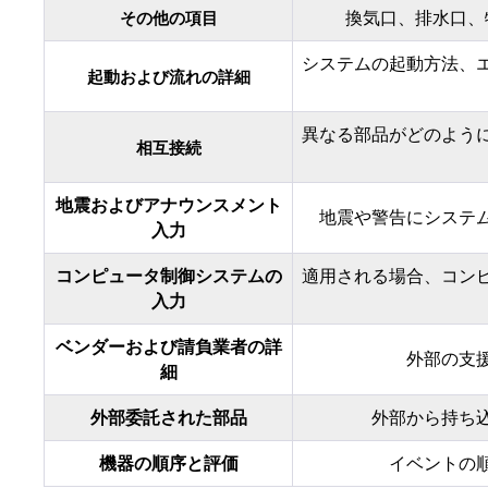
換気口、排水口、
その他の項目
システムの起動方法、
起動および流れの詳細
異なる部品がどのよう
相互接続
地震およびアナウンスメント
地震や警告にシステ
入力
コンピュータ制御システムの
適用される場合、コン
入力
ベンダーおよび請負業者の詳
外部の支
細
外部委託された部品
外部から持ち
機器の順序と評価
イベントの