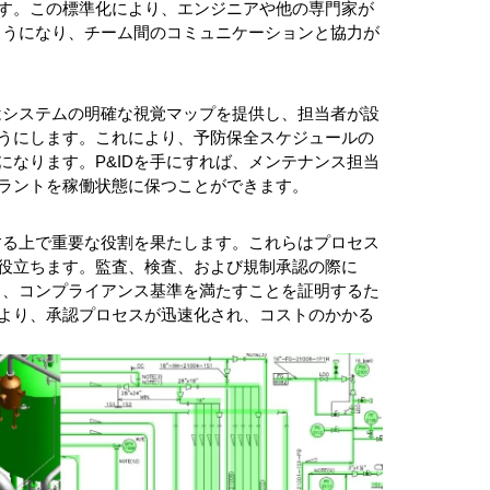
す。この標準化により、エンジニアや他の専門家が
ようになり、チーム間のコミュニケーションと協力が
はシステムの明確な視覚マップを提供し、担当者が設
うにします。これにより、予防保全スケジュールの
なります。P&IDを手にすれば、メンテナンス担当
ラントを稼働状態に保つことができます。
する上で重要な役割を果たします。これらはプロセス
役立ちます。監査、検査、および規制承認の際に
し、コンプライアンス基準を満たすことを証明するた
より、承認プロセスが迅速化され、コストのかかる