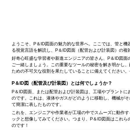
ようこそ、P＆ID図面の魅力的な世界へ。ここでは、管と
る視覚言語を解読し、P＆ID図面（配管および計装図）の複
好奇心旺盛な学習者や新進エンジニアの皆さん、P＆ID図
ご一緒しましょう。この重要なツールの秘密を解き明かし、
ための不可欠な役割を果たしていることに備えてください。
P＆ID図（配管及び計装図）とは何でしょうか？
P＆ID図面、または配管および計装図は、工場やプラント
のです。これは、液体やガスがどのように移動し、機械がそ
て簡潔に表したものです。
これを、エンジニアや作業者が工場の中でスムーズに動作す
ックと想像してみてください。つまり、P＆ID図面はこれ
のです！