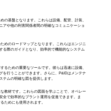
ための基盤となります。これらは設備、配管、計装、
ニアや他の利害関係者間の明確なコミュニケーショ
のためのロードマップとなります。これらはエンジニ
する際のガイドとなり、効率的で機能的なシステム
解するための重要なツールです。彼らは迅速に設備、
を行うことができます。さらに、P&IDはメンテナ
ステムの明確な図を提供します。
重な教材です。これらの図面を学ぶことで、オペレー
安全で効率的なプラント運用を促進できます。ま
するためにも使用されます。