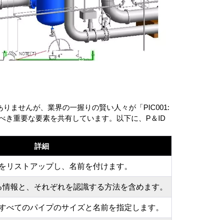
ませんが、業界の一握りの賢い人々が「PIC001: 
べき重要な要素を共有しています。以下に、P＆ID
詳細
をリストアップし、名前を付けます。
る情報と、それぞれを認識する方法を含めます。
すべてのパイプのサイズと名前を指定します。