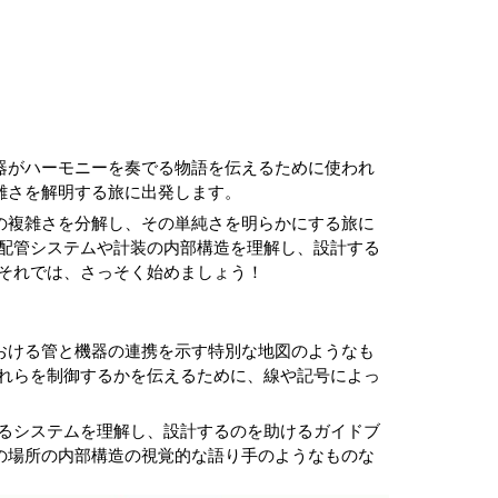
機器がハーモニーを奏でる物語を伝えるために使われ
雑さを解明する旅に出発します。
面の複雑さを分解し、その単純さを明らかにする旅に
配管システムや計装の内部構造を理解し、設計する
それでは、さっそく始めましょう！
における管と機器の連携を示す特別な地図のようなも
れらを制御するかを伝えるために、線や記号によっ
るシステムを理解し、設計するのを助けるガイドブ
らの場所の内部構造の視覚的な語り手のようなものな