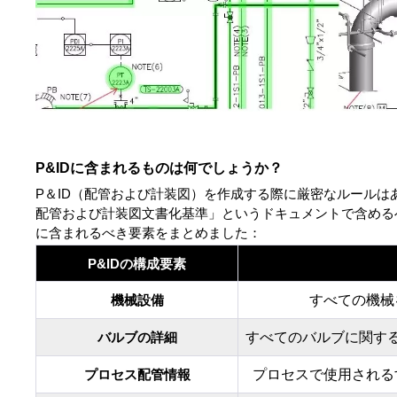
P&IDに含まれるものは何でしょうか？
P＆ID（配管および計装図）を作成する際に厳密なルールはあり
配管および計装図文書化基準」というドキュメントで含める
に含まれるべき要素をまとめました：
P&IDの構成要素
すべての機械
機械設備
すべてのバルブに関す
バルブの詳細
プロセスで使用される
プロセス配管情報