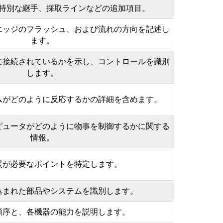
特別な継手、採取ラインなどの追加項目。
エッジのフラッシュ、および流れの方向を記述し
ます。
に接続されているかを示し、コントロールを識別
します。
ムがどのように反応するかの詳細を含めます。
ピュータがどのように物事を制御するかに関する
情報。
援が必要なポイントを特定します。
込まれた部品やシステムを識別します。
順序と、各機器の能力を説明します。