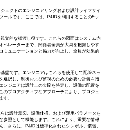
ロジェクトのエンジニアリングおよび設計ライフサイ
ールです。ここでは、P&IDを利用することの5つ
る視覚的な橋渡し役です。これらの図面はシステム内
オペレーターまで、関係者全員が大局を把握しやす
コミュニケーションと協力が向上し、全員が効果的
の基盤です。エンジニアはこれらを使用して配管ネッ
を選択し、制御および監視のための必要な計装を指
エンジニアは設計上の欠陥を特定し、設備の配置を
このプロアクティブなアプローチにより、プロジェ
ます。
れらは設計意図、設備仕様、および運用パラメータを
な参照として機能します。これにより、重要な情報
。さらに、P&IDは標準化されたシンボル、慣習、