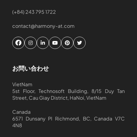
(+84) 243 795 1722
contact@harmony-at.com
お問い合わせ
VietNam
5st Floor, Technosoft Building, 8/15 Duy Tan
Street, Cau Giay District, HaNoi, VietNam
Canada
6571 Dunsany Pl Richmond, BC, Canada V7C
4N8