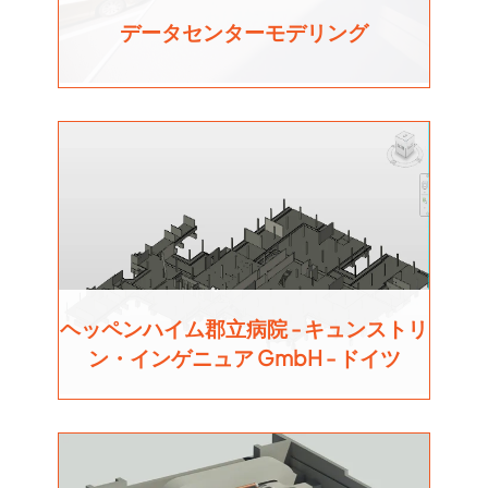
データセンターモデリング
ヘッペンハイム郡立病院 - キュンストリ
ン・インゲニュア GmbH - ドイツ