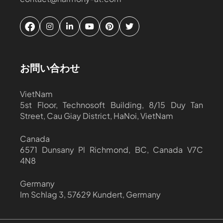
お問い合わせ
VietNam
5st Floor, Technosoft Building, 8/15 Duy Tan
Street, Cau Giay District, HaNoi, VietNam
Canada
6571 Dunsany Pl Richmond, BC, Canada V7C
4N8
Germany
Im Schlag 3, 57629 Kundert, Germany