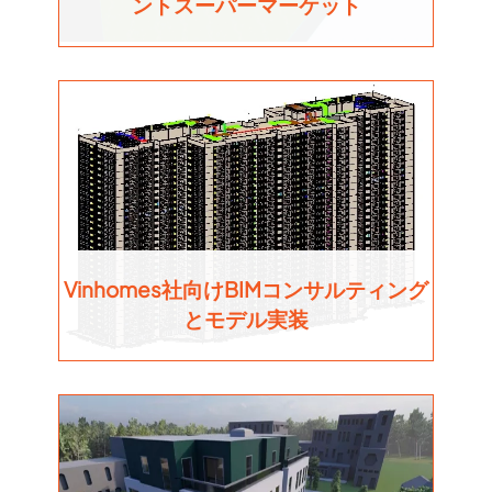
ントスーパーマーケット
Vinhomes社向けBIMコンサルティング
とモデル実装