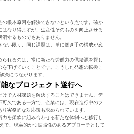
足の根本原因を解決できないという点です。確か
にはなり得ますが、生産性そのものを向上させる
解消するものでもありません。
さない限り、同じ課題は、単に働き手の構成が変
。
められるのは、常に新たな労働力の供給源を探し
のを下げていくことです。こうした発想の転換こ
解決につながります。
可能なプロジェクト遂行へ
だけで人材課題を解決することはできません。デ
不可欠である一方で、企業には、現在進行中のプ
あり実務的な対応策も求められています。
術力を柔軟に組み合わせる新たな体制へと移行し
えで、現実的かつ拡張性のあるアプローチとして