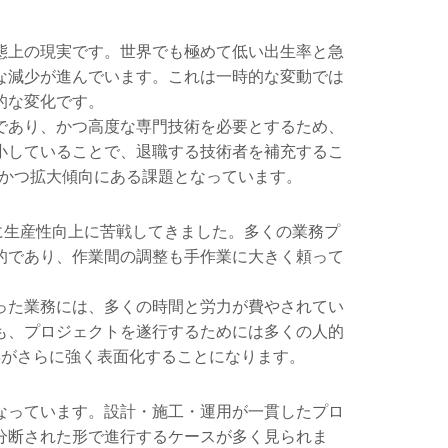
態上の現実です。世界でも極めて低い出生率と急
な減少が進んでいます。これは一時的な変動では
的な変化です。
であり、かつ高度な専門技術を必要とするため、
小していることで、退職する技術者を補充するこ
かつ拡大傾向にある課題となっています。
に生産性向上に苦戦してきました。多くの業務プ
的であり、作業間の調整も手作業に大きく頼って
った業務には、多くの時間と労力が費やされてい
も、プロジェクトを遂行するためには多くの人的
がさらに強く表面化することになります。
なっています。設計・施工・運用が一貫したプロ
分断された形で進行するケースが多く見られま