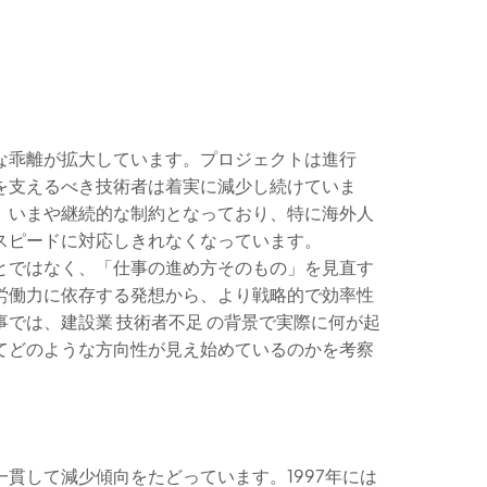
な乖離が拡大しています。プロジェクトは進行
を支えるべき技術者は着実に減少し続けていま
、いまや継続的な制約となっており、特に海外人
スピードに対応しきれなくなっています。
とではなく、「仕事の進め方そのもの」を見直す
労働力に依存する発想から、より戦略的で効率性
では、建設業 技術者不足 の背景で実際に何が起
てどのような方向性が見え始めているのかを考察
貫して減少傾向をたどっています。1997年には