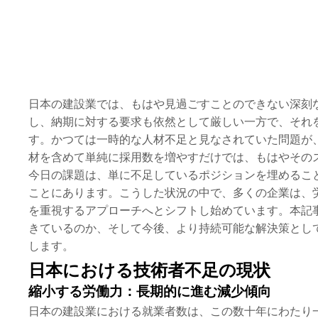
日本の建設業では、もはや見過ごすことのできない深刻
し、納期に対する要求も依然として厳しい一方で、それ
す。かつては一時的な人材不足と見なされていた問題が
材を含めて単純に採用数を増やすだけでは、もはやその
今日の課題は、単に不足しているポジションを埋めるこ
ことにあります。こうした状況の中で、多くの企業は、
を重視するアプローチへとシフトし始めています。本記事
きているのか、そして今後、より持続可能な解決策とし
します。
日本における技術者不足の現状
縮小する労働力：長期的に進む減少傾向
日本の建設業における就業者数は、この数十年にわたり一