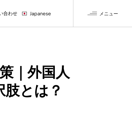
い合わせ
メニュー
Japanese
グ
決策｜外国人
択肢とは？